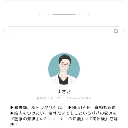
まさき
看護師×トレーナー！忙しいパパの味方
▶︎看護師、筋トレ歴10年以上 ▶︎NESTA PFT資格も取得
▶︎筋肉をつけたい、痩せたいでもこというパパの悩みを
『医療の知識』×『トレーナーの知識』×『実体験』で解
決！