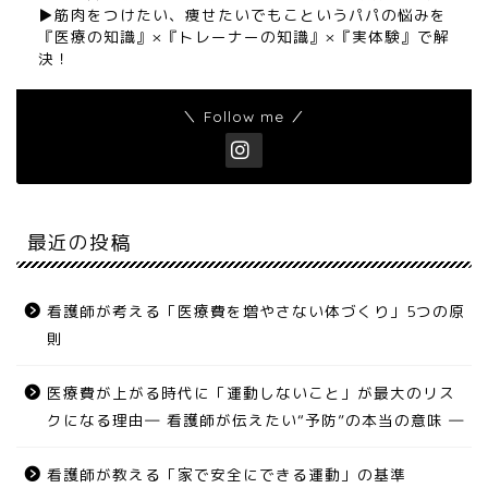
▶︎筋肉をつけたい、痩せたいでもこというパパの悩みを
『医療の知識』×『トレーナーの知識』×『実体験』で解
決！
＼ Follow me ／
最近の投稿
看護師が考える「医療費を増やさない体づくり」5つの原
則
医療費が上がる時代に「運動しないこと」が最大のリス
クになる理由― 看護師が伝えたい“予防”の本当の意味 ―
看護師が教える「家で安全にできる運動」の基準