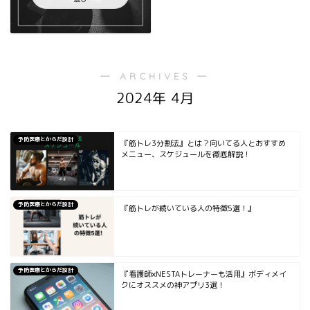
― ARCHIVES ―
2024年 4月
予防医療とからだ設計
『筋トレ3分割法』とは？向いてる人とおすすめ
メニュー、スケジュールを徹底解説！
予防医療とからだ設計
『筋トレが続いている人の特徴5選！』
予防医療とからだ設計
『看護師×NESTAトレーナーも活用』ボディメイ
クにオススメの神アプリ3選！