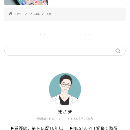
HOME
2024年
4月
まさき
看護師×トレーナー！忙しいパパの味方
▶︎看護師、筋トレ歴10年以上 ▶︎NESTA PFT資格も取得