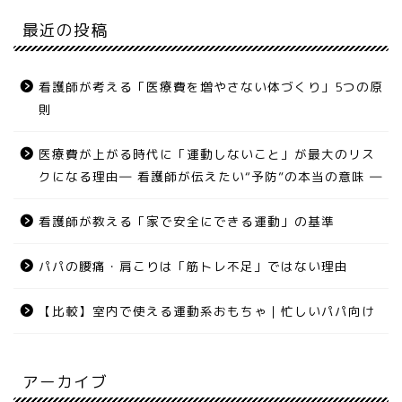
最近の投稿
看護師が考える「医療費を増やさない体づくり」5つの原
則
医療費が上がる時代に「運動しないこと」が最大のリス
クになる理由― 看護師が伝えたい“予防”の本当の意味 ―
看護師が教える「家で安全にできる運動」の基準
パパの腰痛・肩こりは「筋トレ不足」ではない理由
【比較】室内で使える運動系おもちゃ｜忙しいパパ向け
アーカイブ