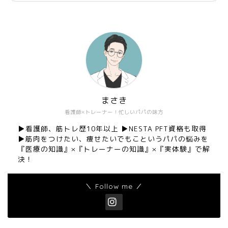
まさき
看護師×トレーナー！忙しいパパの味方
▶︎看護師、筋トレ歴10年以上 ▶︎NESTA PFT資格も取得
▶︎筋肉をつけたい、痩せたいでもこというパパの悩みを
『医療の知識』×『トレーナーの知識』×『実体験』で解
決！
＼ Follow me ／