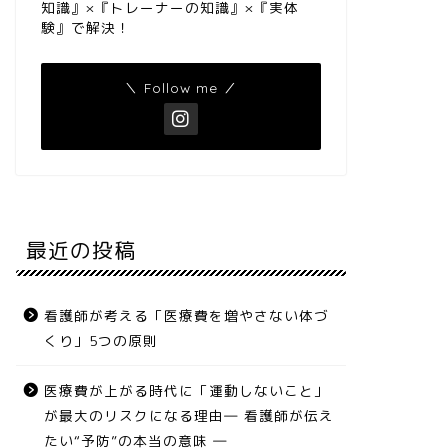
知識』×『トレーナーの知識』×『実体
験』で解決！
＼ Follow me ／
最近の投稿
看護師が考える「医療費を増やさない体づ
くり」5つの原則
医療費が上がる時代に「運動しないこと」
が最大のリスクになる理由― 看護師が伝え
たい“予防”の本当の意味 ―