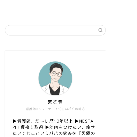
まさき
看護師×トレーナー！忙しいパパの味方
▶︎看護師、筋トレ歴10年以上 ▶︎NESTA
PFT資格も取得 ▶︎筋肉をつけたい、痩せ
たいでもこというパパの悩みを『医療の