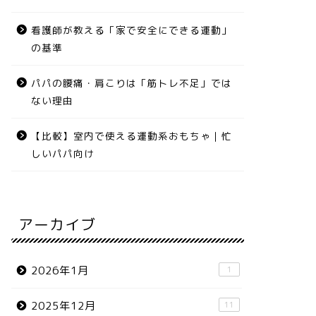
看護師が教える「家で安全にできる運動」
の基準
パパの腰痛・肩こりは「筋トレ不足」では
ない理由
【比較】室内で使える運動系おもちゃ｜忙
しいパパ向け
アーカイブ
2026年1月
1
2025年12月
11