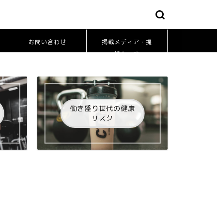
お問い合わせ
掲載メディア・提
携先一覧
働き盛り世代の健康
リスク