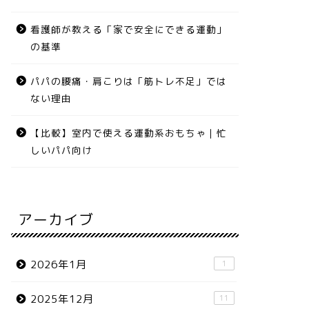
看護師が教える「家で安全にできる運動」
の基準
パパの腰痛・肩こりは「筋トレ不足」では
ない理由
【比較】室内で使える運動系おもちゃ｜忙
しいパパ向け
アーカイブ
2026年1月
1
2025年12月
11