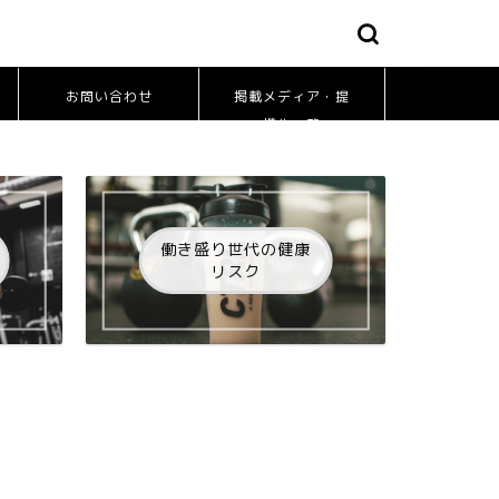
お問い合わせ
掲載メディア・提
携先一覧
働き盛り世代の健康
リスク