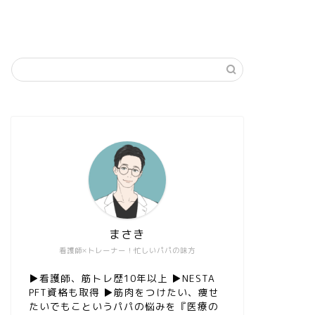
まさき
看護師×トレーナー！忙しいパパの味方
▶︎看護師、筋トレ歴10年以上 ▶︎NESTA
PFT資格も取得 ▶︎筋肉をつけたい、痩せ
たいでもこというパパの悩みを『医療の