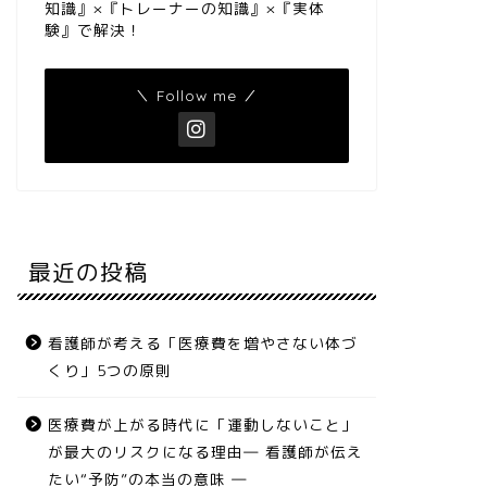
知識』×『トレーナーの知識』×『実体
験』で解決！
＼ Follow me ／
最近の投稿
看護師が考える「医療費を増やさない体づ
くり」5つの原則
医療費が上がる時代に「運動しないこと」
が最大のリスクになる理由― 看護師が伝え
たい“予防”の本当の意味 ―