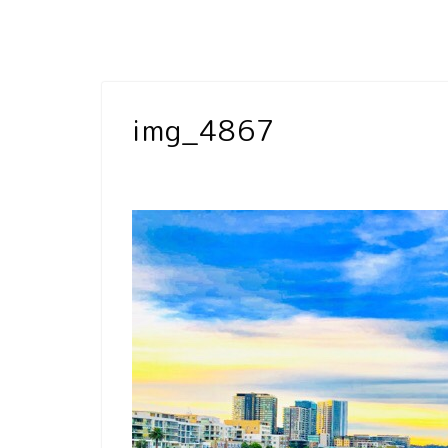
img_4867