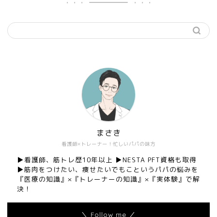
まさき
看護師×トレーナー！忙しいパパの味方
▶︎看護師、筋トレ歴10年以上 ▶︎NESTA PFT資格も取得
▶︎筋肉をつけたい、痩せたいでもこというパパの悩みを
『医療の知識』×『トレーナーの知識』×『実体験』で解
決！
＼ Follow me ／