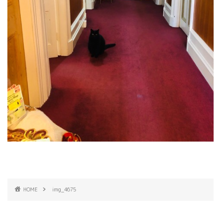
HOME
img_4675