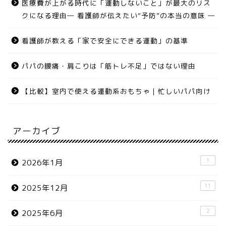
医療費が上がる時代に「運動しないこと」が最大のリス
クになる理由― 看護師が伝えたい“予防”の本当の意味 ―
看護師が教える「家で安全にできる運動」の基準
パパの腰痛・肩こりは「筋トレ不足」ではない理由
【比較】室内で使える運動系おもちゃ｜忙しいパパ向け
アーカイブ
1
2026年1月
11
2025年12月
2
2025年6月