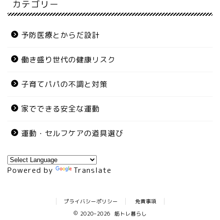
カテゴリー
予防医療とからだ設計
働き盛り世代の健康リスク
子育てパパの不調と対策
家でできる安全な運動
運動・セルフケアの道具選び
Powered by
Translate
プライバシーポリシー
免責事項
2020–2026 筋トレ暮らし