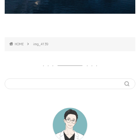
HOME
img_4139