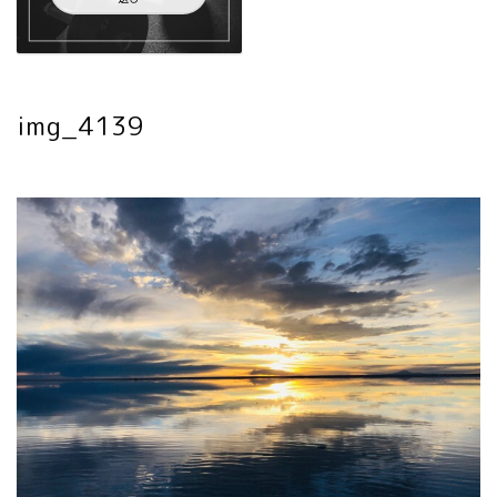
img_4139