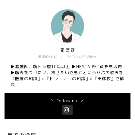
まさき
看護師×トレーナー！忙しいパパの味方
▶︎看護師、筋トレ歴10年以上 ▶︎NESTA PFT資格も取得
▶︎筋肉をつけたい、痩せたいでもこというパパの悩みを
『医療の知識』×『トレーナーの知識』×『実体験』で解
決！
＼ Follow me ／