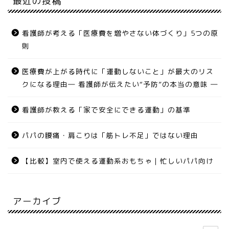
最近の投稿
看護師が考える「医療費を増やさない体づくり」5つの原
則
医療費が上がる時代に「運動しないこと」が最大のリス
クになる理由― 看護師が伝えたい“予防”の本当の意味 ―
看護師が教える「家で安全にできる運動」の基準
パパの腰痛・肩こりは「筋トレ不足」ではない理由
【比較】室内で使える運動系おもちゃ｜忙しいパパ向け
アーカイブ