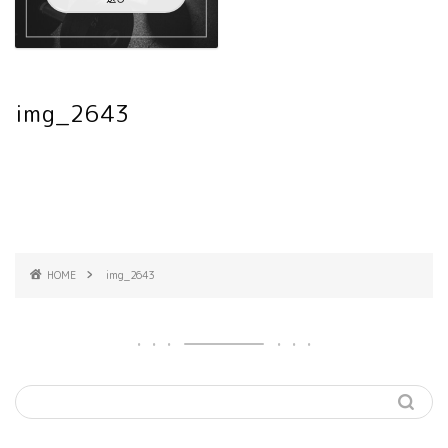
img_2643
HOME
img_2643