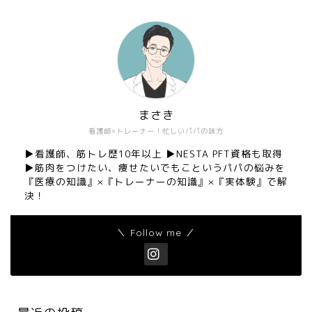
まさき
看護師×トレーナー！忙しいパパの味方
▶︎看護師、筋トレ歴10年以上 ▶︎NESTA PFT資格も取得
▶︎筋肉をつけたい、痩せたいでもこというパパの悩みを
『医療の知識』×『トレーナーの知識』×『実体験』で解
決！
＼ Follow me ／