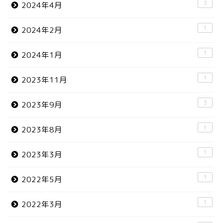
3
2024年4月
1
2024年2月
1
2024年1月
1
2023年11月
3
2023年9月
1
2023年8月
1
2023年3月
1
2022年5月
1
2022年3月