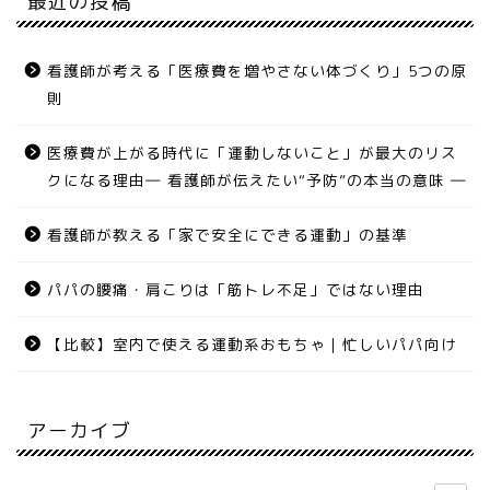
最近の投稿
看護師が考える「医療費を増やさない体づくり」5つの原
則
医療費が上がる時代に「運動しないこと」が最大のリス
クになる理由― 看護師が伝えたい“予防”の本当の意味 ―
看護師が教える「家で安全にできる運動」の基準
パパの腰痛・肩こりは「筋トレ不足」ではない理由
【比較】室内で使える運動系おもちゃ｜忙しいパパ向け
アーカイブ