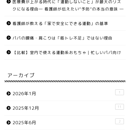
医療費が上がる時代に「運動しないこと」が最大のリス
クになる理由― 看護師が伝えたい“予防”の本当の意味 ―
看護師が教える「家で安全にできる運動」の基準
パパの腰痛・肩こりは「筋トレ不足」ではない理由
【比較】室内で使える運動系おもちゃ｜忙しいパパ向け
アーカイブ
1
2026年1月
11
2025年12月
2
2025年6月