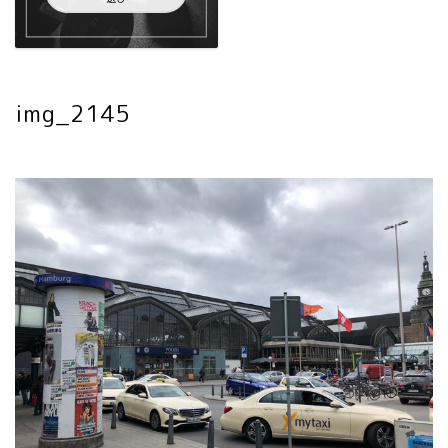
img_2145