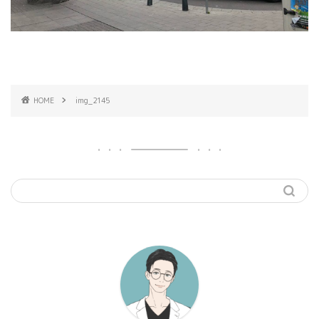
HOME
img_2145