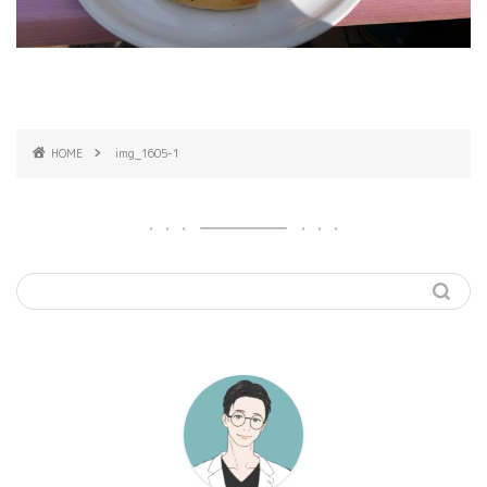
HOME
img_1605-1