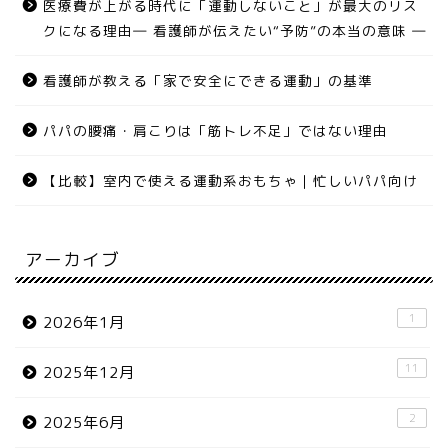
医療費が上がる時代に「運動しないこと」が最大のリス
クになる理由― 看護師が伝えたい“予防”の本当の意味 ―
看護師が教える「家で安全にできる運動」の基準
パパの腰痛・肩こりは「筋トレ不足」ではない理由
【比較】室内で使える運動系おもちゃ｜忙しいパパ向け
アーカイブ
1
2026年1月
11
2025年12月
2
2025年6月