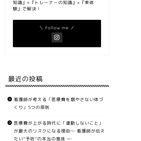
知識』×『トレーナーの知識』×『実体
験』で解決！
＼ Follow me ／
最近の投稿
看護師が考える「医療費を増やさない体づ
くり」5つの原則
医療費が上がる時代に「運動しないこと」
が最大のリスクになる理由― 看護師が伝え
たい“予防”の本当の意味 ―