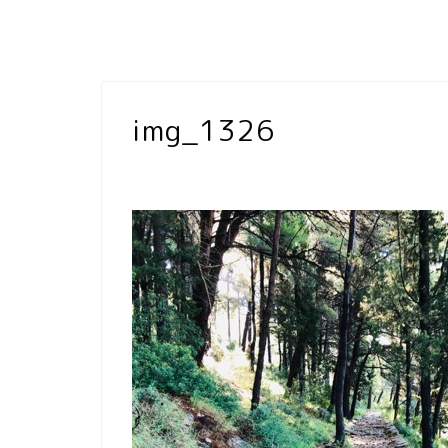
img_1326