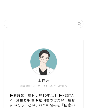
まさき
看護師×トレーナー！忙しいパパの味方
▶︎看護師、筋トレ歴10年以上 ▶︎NESTA
PFT資格も取得 ▶︎筋肉をつけたい、痩せ
たいでもこというパパの悩みを『医療の