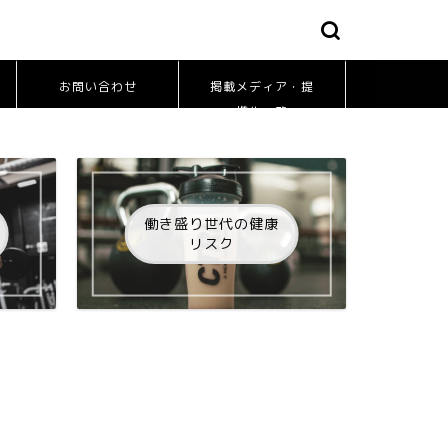
お問い合わせ
掲載メディア・提
携先一覧
働き盛り世代の健康
リスク