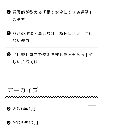
看護師が教える「家で安全にできる運動」
の基準
パパの腰痛・肩こりは「筋トレ不足」では
ない理由
【比較】室内で使える運動系おもちゃ｜忙
しいパパ向け
アーカイブ
2026年1月
1
2025年12月
11