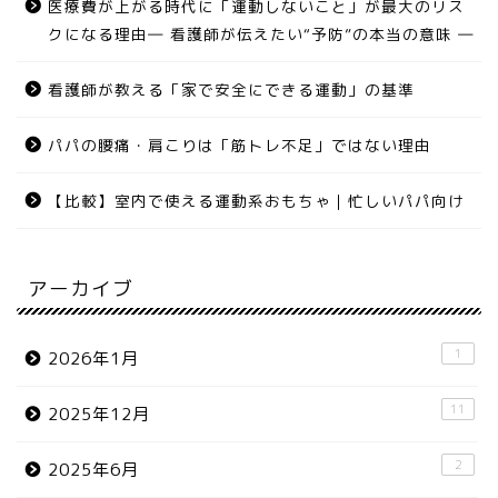
医療費が上がる時代に「運動しないこと」が最大のリス
クになる理由― 看護師が伝えたい“予防”の本当の意味 ―
看護師が教える「家で安全にできる運動」の基準
パパの腰痛・肩こりは「筋トレ不足」ではない理由
【比較】室内で使える運動系おもちゃ｜忙しいパパ向け
アーカイブ
1
2026年1月
11
2025年12月
2
2025年6月