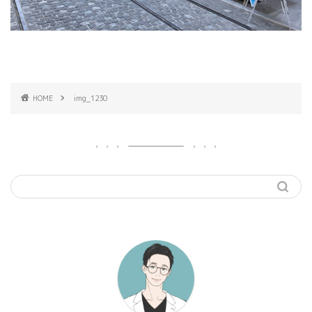
HOME
img_1230