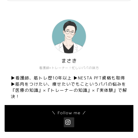
まさき
看護師×トレーナー！忙しいパパの味方
▶︎看護師、筋トレ歴10年以上 ▶︎NESTA PFT資格も取得
▶︎筋肉をつけたい、痩せたいでもこというパパの悩みを
『医療の知識』×『トレーナーの知識』×『実体験』で解
決！
＼ Follow me ／