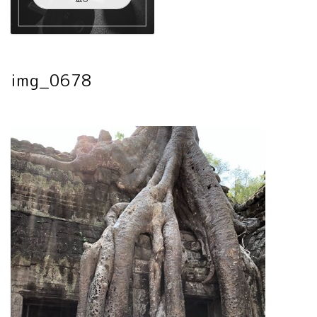
img_0678