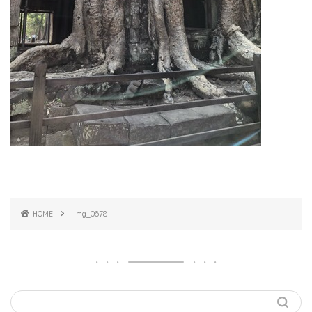
HOME
img_0678