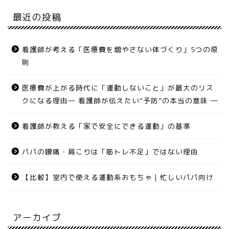
最近の投稿
看護師が考える「医療費を増やさない体づくり」5つの原
則
医療費が上がる時代に「運動しないこと」が最大のリス
クになる理由― 看護師が伝えたい“予防”の本当の意味 ―
看護師が教える「家で安全にできる運動」の基準
パパの腰痛・肩こりは「筋トレ不足」ではない理由
【比較】室内で使える運動系おもちゃ｜忙しいパパ向け
アーカイブ