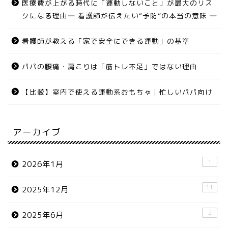
医療費が上がる時代に「運動しないこと」が最大のリス
クになる理由― 看護師が伝えたい“予防”の本当の意味 ―
看護師が教える「家で安全にできる運動」の基準
パパの腰痛・肩こりは「筋トレ不足」ではない理由
【比較】室内で使える運動系おもちゃ｜忙しいパパ向け
アーカイブ
1
2026年1月
11
2025年12月
2
2025年6月