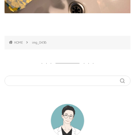
HOME
img_0436