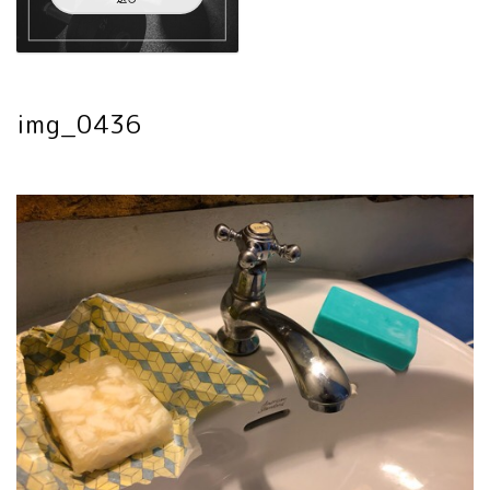
img_0436