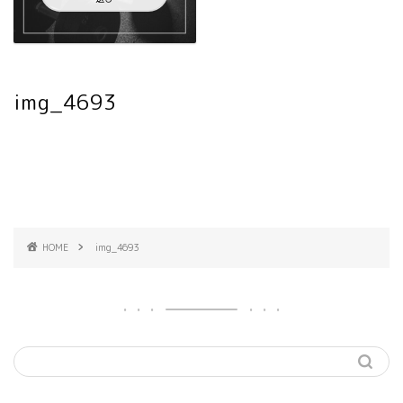
img_4693
HOME
img_4693