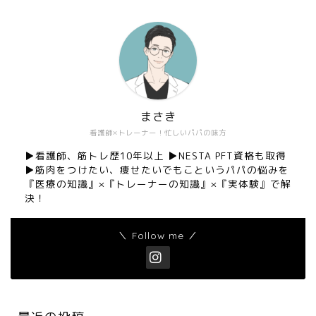
まさき
看護師×トレーナー！忙しいパパの味方
▶︎看護師、筋トレ歴10年以上 ▶︎NESTA PFT資格も取得
▶︎筋肉をつけたい、痩せたいでもこというパパの悩みを
『医療の知識』×『トレーナーの知識』×『実体験』で解
決！
＼ Follow me ／