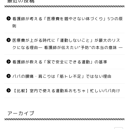
最近の投稿
看護師が考える「医療費を増やさない体づくり」5つの原
則
医療費が上がる時代に「運動しないこと」が最大のリス
クになる理由― 看護師が伝えたい“予防”の本当の意味 ―
看護師が教える「家で安全にできる運動」の基準
パパの腰痛・肩こりは「筋トレ不足」ではない理由
【比較】室内で使える運動系おもちゃ｜忙しいパパ向け
アーカイブ