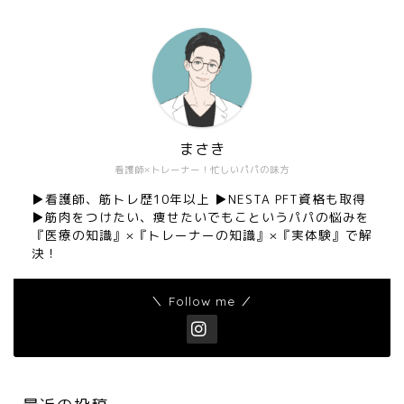
まさき
看護師×トレーナー！忙しいパパの味方
▶︎看護師、筋トレ歴10年以上 ▶︎NESTA PFT資格も取得
▶︎筋肉をつけたい、痩せたいでもこというパパの悩みを
『医療の知識』×『トレーナーの知識』×『実体験』で解
決！
＼ Follow me ／