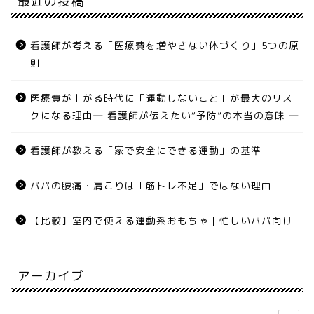
最近の投稿
看護師が考える「医療費を増やさない体づくり」5つの原
則
医療費が上がる時代に「運動しないこと」が最大のリス
クになる理由― 看護師が伝えたい“予防”の本当の意味 ―
看護師が教える「家で安全にできる運動」の基準
パパの腰痛・肩こりは「筋トレ不足」ではない理由
【比較】室内で使える運動系おもちゃ｜忙しいパパ向け
アーカイブ