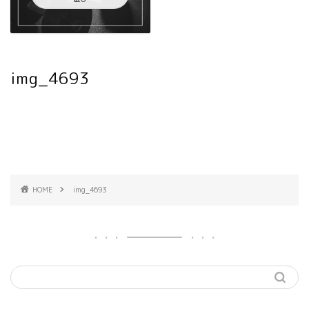
img_4693
HOME
img_4693