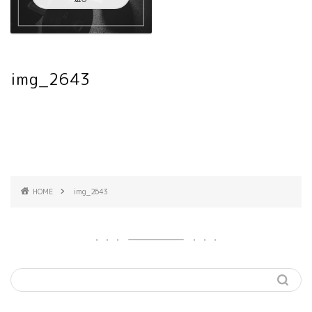
img_2643
HOME
img_2643