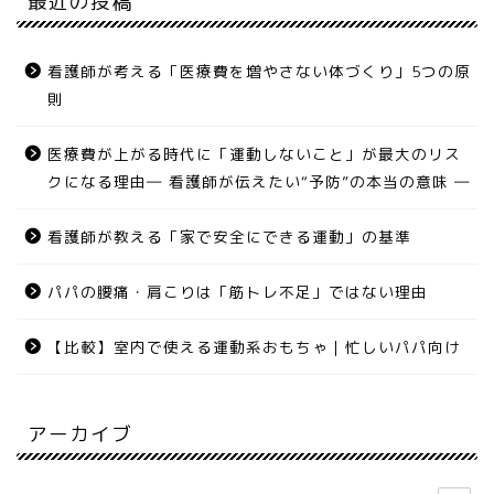
最近の投稿
看護師が考える「医療費を増やさない体づくり」5つの原
則
医療費が上がる時代に「運動しないこと」が最大のリス
クになる理由― 看護師が伝えたい“予防”の本当の意味 ―
看護師が教える「家で安全にできる運動」の基準
パパの腰痛・肩こりは「筋トレ不足」ではない理由
【比較】室内で使える運動系おもちゃ｜忙しいパパ向け
アーカイブ