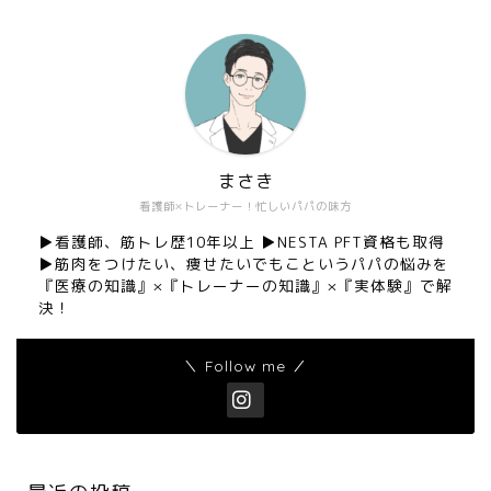
まさき
看護師×トレーナー！忙しいパパの味方
▶︎看護師、筋トレ歴10年以上 ▶︎NESTA PFT資格も取得
▶︎筋肉をつけたい、痩せたいでもこというパパの悩みを
『医療の知識』×『トレーナーの知識』×『実体験』で解
決！
＼ Follow me ／