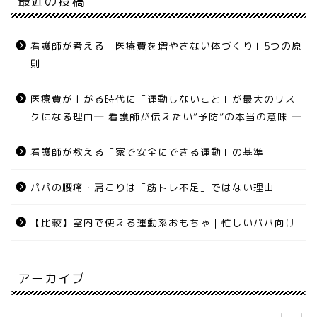
最近の投稿
看護師が考える「医療費を増やさない体づくり」5つの原
則
医療費が上がる時代に「運動しないこと」が最大のリス
クになる理由― 看護師が伝えたい“予防”の本当の意味 ―
看護師が教える「家で安全にできる運動」の基準
パパの腰痛・肩こりは「筋トレ不足」ではない理由
【比較】室内で使える運動系おもちゃ｜忙しいパパ向け
アーカイブ