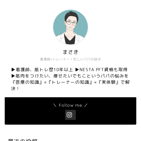
まさき
看護師×トレーナー！忙しいパパの味方
▶︎看護師、筋トレ歴10年以上 ▶︎NESTA PFT資格も取得
▶︎筋肉をつけたい、痩せたいでもこというパパの悩みを
『医療の知識』×『トレーナーの知識』×『実体験』で解
決！
＼ Follow me ／