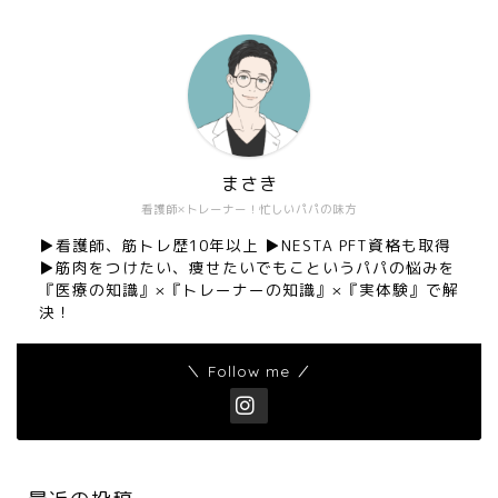
まさき
看護師×トレーナー！忙しいパパの味方
▶︎看護師、筋トレ歴10年以上 ▶︎NESTA PFT資格も取得
▶︎筋肉をつけたい、痩せたいでもこというパパの悩みを
『医療の知識』×『トレーナーの知識』×『実体験』で解
決！
＼ Follow me ／