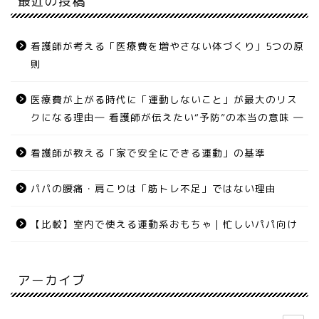
最近の投稿
看護師が考える「医療費を増やさない体づくり」5つの原
則
医療費が上がる時代に「運動しないこと」が最大のリス
クになる理由― 看護師が伝えたい“予防”の本当の意味 ―
看護師が教える「家で安全にできる運動」の基準
パパの腰痛・肩こりは「筋トレ不足」ではない理由
【比較】室内で使える運動系おもちゃ｜忙しいパパ向け
アーカイブ