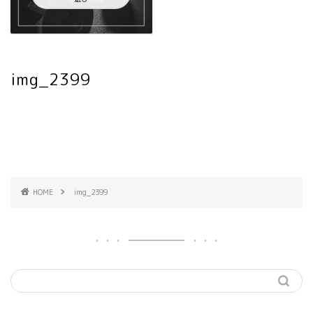
img_2399
HOME
img_2399