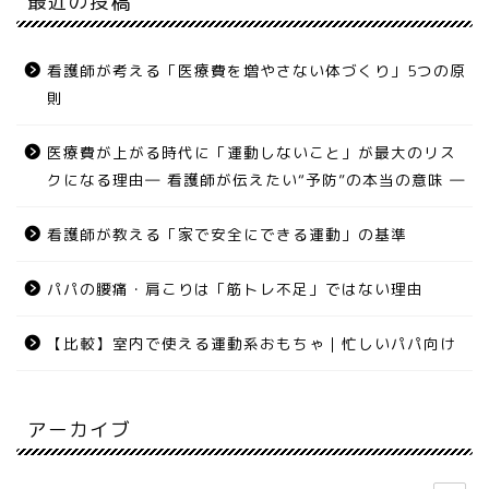
最近の投稿
看護師が考える「医療費を増やさない体づくり」5つの原
則
医療費が上がる時代に「運動しないこと」が最大のリス
クになる理由― 看護師が伝えたい“予防”の本当の意味 ―
看護師が教える「家で安全にできる運動」の基準
パパの腰痛・肩こりは「筋トレ不足」ではない理由
【比較】室内で使える運動系おもちゃ｜忙しいパパ向け
アーカイブ