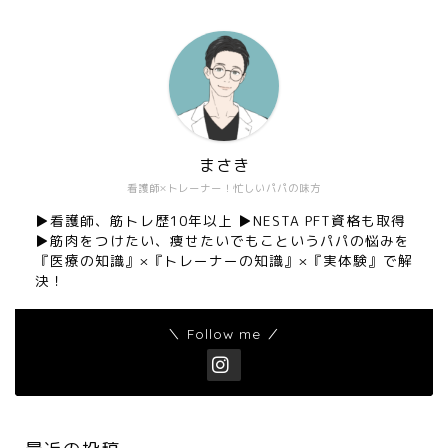
まさき
看護師×トレーナー！忙しいパパの味方
▶︎看護師、筋トレ歴10年以上 ▶︎NESTA PFT資格も取得
▶︎筋肉をつけたい、痩せたいでもこというパパの悩みを
『医療の知識』×『トレーナーの知識』×『実体験』で解
決！
＼ Follow me ／