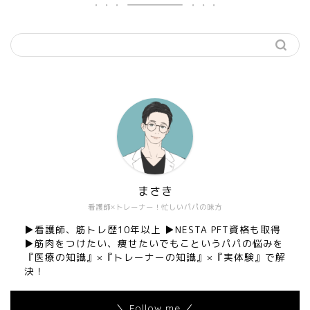
まさき
看護師×トレーナー！忙しいパパの味方
▶︎看護師、筋トレ歴10年以上 ▶︎NESTA PFT資格も取得
▶︎筋肉をつけたい、痩せたいでもこというパパの悩みを
『医療の知識』×『トレーナーの知識』×『実体験』で解
決！
＼ Follow me ／