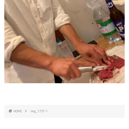
HOME
img_1737-1