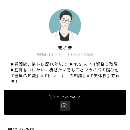
まさき
看護師×トレーナー！忙しいパパの味方
▶︎看護師、筋トレ歴10年以上 ▶︎NESTA PFT資格も取得
▶︎筋肉をつけたい、痩せたいでもこというパパの悩みを
『医療の知識』×『トレーナーの知識』×『実体験』で解
決！
＼ Follow me ／