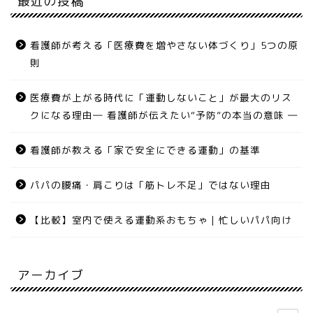
最近の投稿
看護師が考える「医療費を増やさない体づくり」5つの原
則
医療費が上がる時代に「運動しないこと」が最大のリス
クになる理由― 看護師が伝えたい“予防”の本当の意味 ―
看護師が教える「家で安全にできる運動」の基準
パパの腰痛・肩こりは「筋トレ不足」ではない理由
【比較】室内で使える運動系おもちゃ｜忙しいパパ向け
アーカイブ