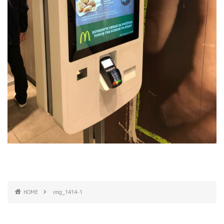
HOME
img_1414-1