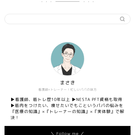
まさき
看護師×トレーナー！忙しいパパの味方
▶︎看護師、筋トレ歴10年以上 ▶︎NESTA PFT資格も取得
▶︎筋肉をつけたい、痩せたいでもこというパパの悩みを
『医療の知識』×『トレーナーの知識』×『実体験』で解
決！
＼ Follow me ／