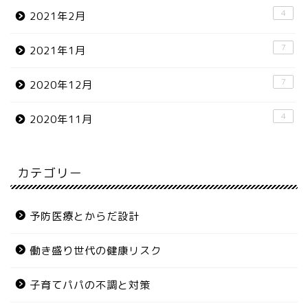
4
2021年2月
7
2021年1月
7
2020年12月
4
2020年11月
カテゴリー
予防医療とからだ設計
働き盛り世代の健康リスク
子育てパパの不調と対策