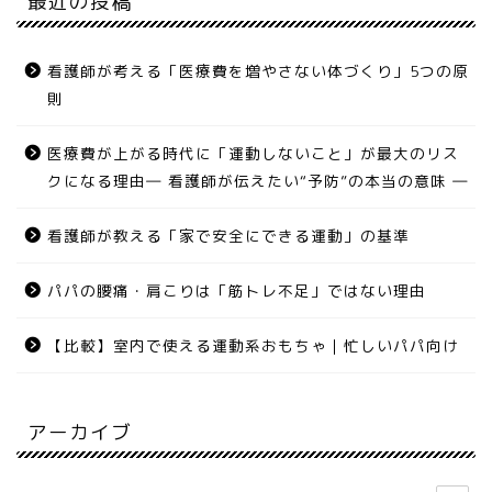
最近の投稿
看護師が考える「医療費を増やさない体づくり」5つの原
則
医療費が上がる時代に「運動しないこと」が最大のリス
クになる理由― 看護師が伝えたい“予防”の本当の意味 ―
看護師が教える「家で安全にできる運動」の基準
パパの腰痛・肩こりは「筋トレ不足」ではない理由
【比較】室内で使える運動系おもちゃ｜忙しいパパ向け
アーカイブ