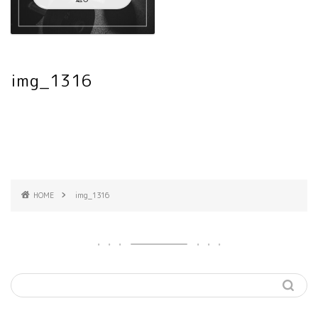
img_1316
HOME
img_1316