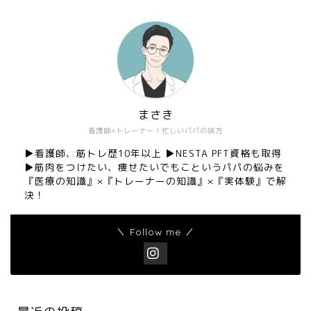
まさき
看護師×トレーナー！忙しいパパの味方
▶︎看護師、筋トレ歴10年以上 ▶︎NESTA PFT資格も取得
▶︎筋肉をつけたい、痩せたいでもこというパパの悩みを
『医療の知識』×『トレーナーの知識』×『実体験』で解
決！
＼ Follow me ／