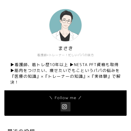
まさき
看護師×トレーナー！忙しいパパの味方
▶︎看護師、筋トレ歴10年以上 ▶︎NESTA PFT資格も取得
▶︎筋肉をつけたい、痩せたいでもこというパパの悩みを
『医療の知識』×『トレーナーの知識』×『実体験』で解
決！
＼ Follow me ／