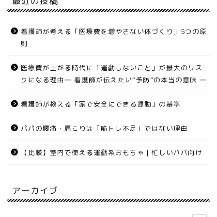
最近の投稿
看護師が考える「医療費を増やさない体づくり」5つの原
則
医療費が上がる時代に「運動しないこと」が最大のリス
クになる理由― 看護師が伝えたい“予防”の本当の意味 ―
看護師が教える「家で安全にできる運動」の基準
パパの腰痛・肩こりは「筋トレ不足」ではない理由
【比較】室内で使える運動系おもちゃ｜忙しいパパ向け
アーカイブ