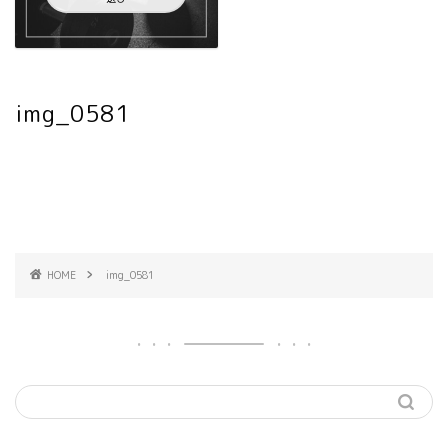
img_0581
HOME
img_0581