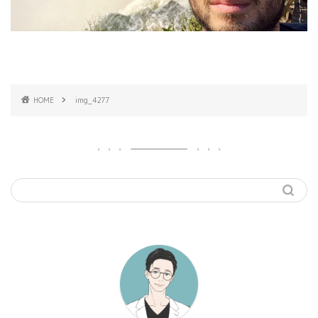
HOME
img_4277