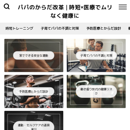
パパのからだ改革 | 時短×医療でムリ
なく健康に
時短トレーニング
子育てパパの不調と対策
予防医療とからだ設計
家でできる安全な運動
子育てパパの不調と対策
働き盛り世代の健康リス
予防医療とからだ設計
ク
運動・セルフケアの道具
選び