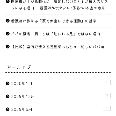
医療費が上がる時代に「運動しないこと」が最大のリス
クになる理由― 看護師が伝えたい“予防”の本当の意味 ―
看護師が教える「家で安全にできる運動」の基準
パパの腰痛・肩こりは「筋トレ不足」ではない理由
【比較】室内で使える運動系おもちゃ｜忙しいパパ向け
アーカイブ
1
2026年1月
11
2025年12月
2
2025年6月