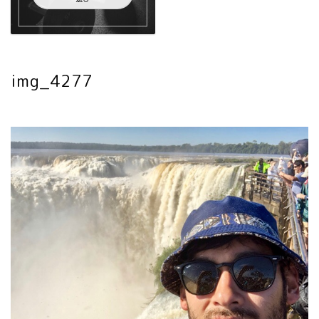
img_4277