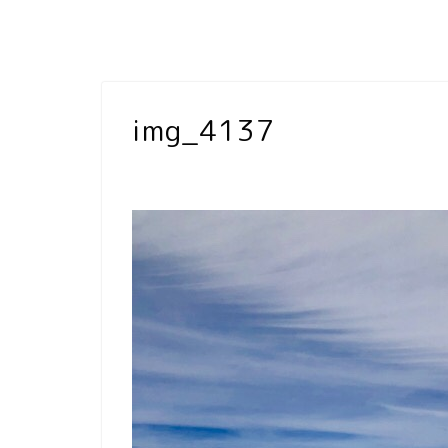
img_4137