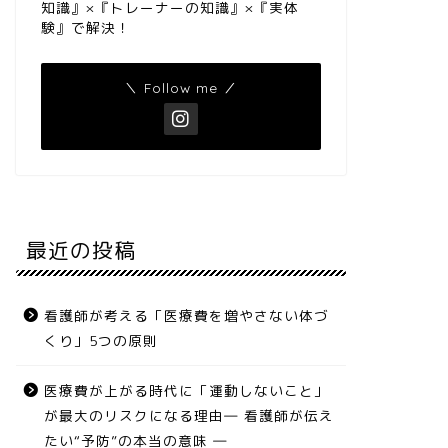
知識』×『トレーナーの知識』×『実体
験』で解決！
＼ Follow me ／
最近の投稿
看護師が考える「医療費を増やさない体づ
くり」5つの原則
医療費が上がる時代に「運動しないこと」
が最大のリスクになる理由― 看護師が伝え
たい“予防”の本当の意味 ―