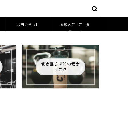
お問い合わせ
掲載メディア・提
携先一覧
働き盛り世代の健康
リスク