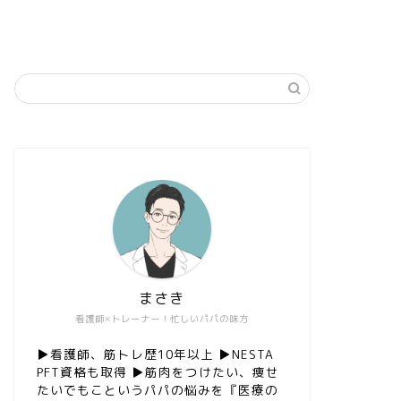
まさき
看護師×トレーナー！忙しいパパの味方
▶︎看護師、筋トレ歴10年以上 ▶︎NESTA
PFT資格も取得 ▶︎筋肉をつけたい、痩せ
たいでもこというパパの悩みを『医療の