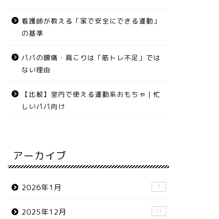
看護師が教える「家で安全にできる運動」
の基準
パパの腰痛・肩こりは「筋トレ不足」では
ない理由
【比較】室内で使える運動系おもちゃ｜忙
しいパパ向け
アーカイブ
2026年1月
1
2025年12月
11