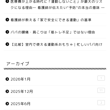
医療費が上がる時代に「運動しないこと」が最大のリス
クになる理由― 看護師が伝えたい“予防”の本当の意味 ―
看護師が教える「家で安全にできる運動」の基準
パパの腰痛・肩こりは「筋トレ不足」ではない理由
【比較】室内で使える運動系おもちゃ｜忙しいパパ向け
アーカイブ
1
2026年1月
11
2025年12月
2
2025年6月