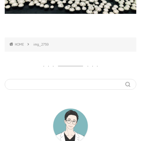
HOME
img_2759