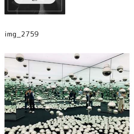
img_2759